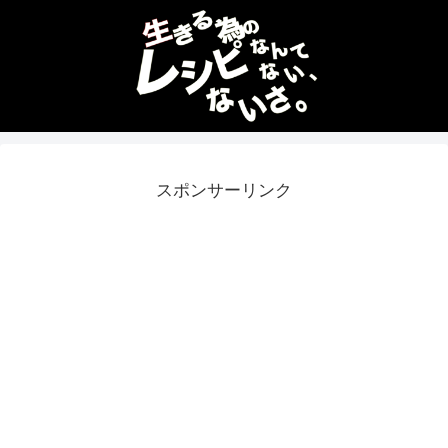
スポンサーリンク