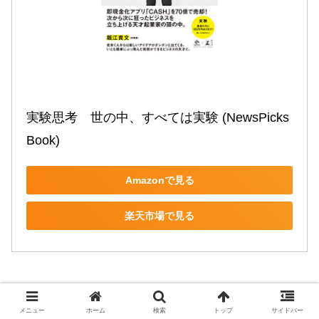
実験思考　世の中、すべては実験 (NewsPicks 
Book)
Amazonで見る
楽天市場で見る
メニュー
ホーム
検索
トップ
サイドバー