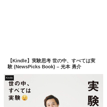
【Kindle】実験思考 世の中、すべては実
験 (NewsPicks Book) – 光本 勇介
Kindle