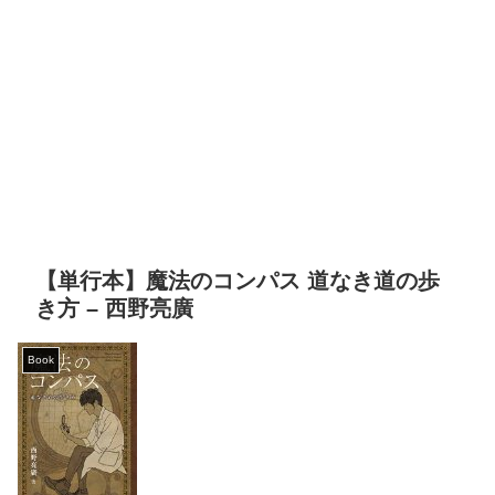
【単行本】魔法のコンパス 道なき道の歩
き方 – 西野亮廣
Book