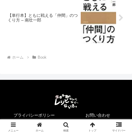
【単行本】ともに戦える「仲間」のつ
くり方 – 南壮一郎
ホーム
Book
プライバシーポリシー
お問い合わせ
© 2017 生きる為のレシピなんてない、ないさ。.
メニュー
ホーム
検索
トップ
サイドバー