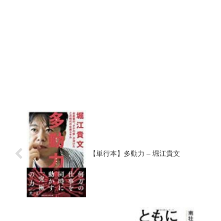
【単行本】多動力 – 堀江貴文