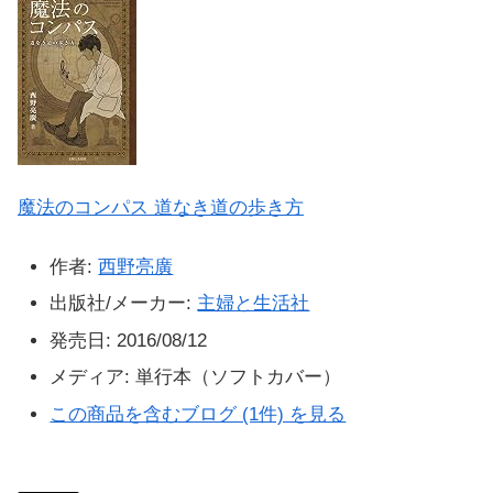
魔法のコンパス 道なき道の歩き方
作者:
西野亮廣
出版社/メーカー:
主婦と生活社
発売日:
2016/08/12
メディア:
単行本（ソフトカバー）
この商品を含むブログ (1件) を見る