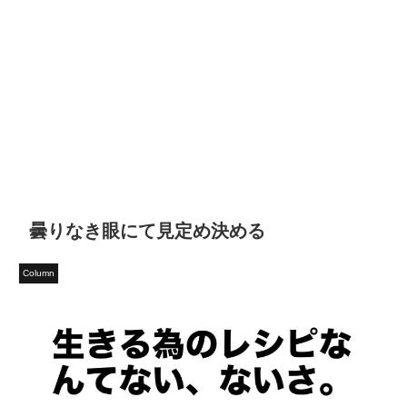
曇りなき眼にて見定め決める
Column