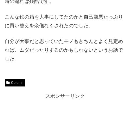
時の流れは残酷です。
こんな鉄の箱を大事にしてたのかと自己嫌悪たっぷり
に買い替えを余儀なくされたのでした。
自分が大事だと思っていたモノもきちんとよく見定め
れば、ムダだったりするのかもしれないというお話で
した。
Column
スポンサーリンク