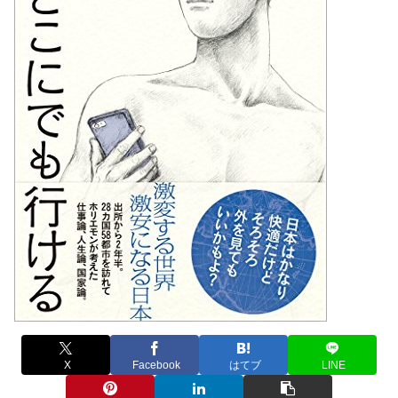
X
Facebook
はてブ
LINE