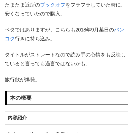
たまたま近所の
ブックオフ
をフラフラしていた時に、
安くなっていたので購入。
ベタではありますが、こちらも2018年9月某日の
バン
コク
行きに持ち込み。
タイトルがストレートなので読み手の心情をも反映し
ていると言っても過言ではないかも。
旅行欲が爆発。
本の概要
内容紹介