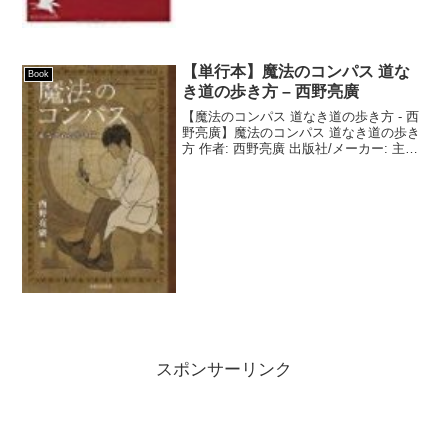
【単行本】魔法のコンパス 道な
Book
き道の歩き方 – 西野亮廣
【魔法のコンパス 道なき道の歩き方 - 西
野亮廣】魔法のコンパス 道なき道の歩き
方 作者: 西野亮廣 出版社/メーカー: 主婦
と生活社 発売日: 2016/08/12 メディア:
単行本（ソフトカバー） この商品を含む
ブログ (2件) を見...
スポンサーリンク