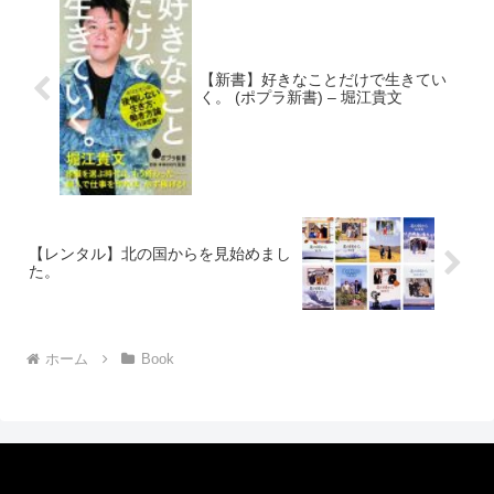
【新書】好きなことだけで生きてい
く。 (ポプラ新書) – 堀江貴文
【レンタル】北の国からを見始めまし
た。
ホーム
Book