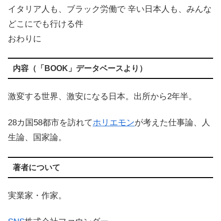
イタリア人も、ブラック労働で 辛い日本人も、みんな
どこにでも行ける件
おわりに
内容（「BOOK」データベースより）
激変する世界、激安になる日本。出所から2年半。
28カ国58都市を訪れて
ホリエモン
が考えた仕事論、人
生論、国家論。
著者について
実業家・作家。