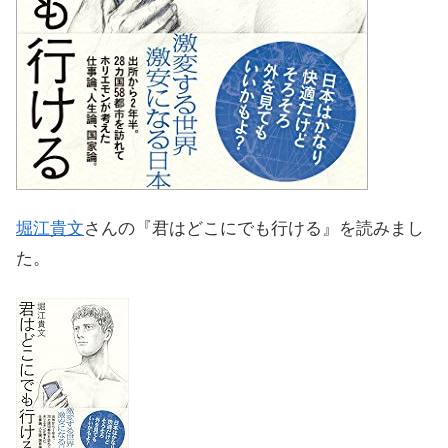
堀江貴文
さんの『君はどこにでも行ける』を読みまし
た。