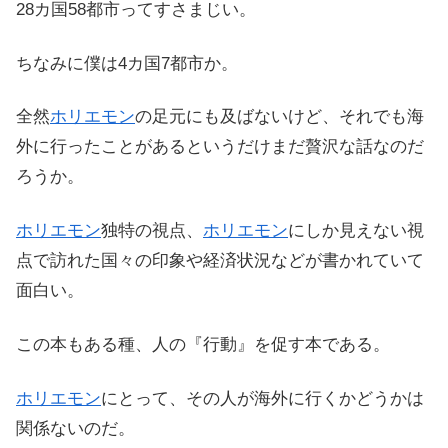
28カ国58都市ってすさまじい。
ちなみに僕は4カ国7都市か。
全然
ホリエモン
の足元にも及ばないけど、それでも海
外に行ったことがあるというだけまだ贅沢な話なのだ
ろうか。
ホリエモン
独特の視点、
ホリエモン
にしか見えない視
点で訪れた国々の印象や経済状況などが書かれていて
面白い。
この本もある種、人の『行動』を促す本である。
ホリエモン
にとって、その人が海外に行くかどうかは
関係ないのだ。